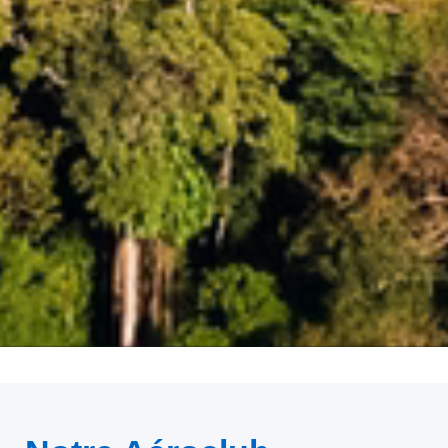
//Section club = présentation du club. Modifier le texte et
l'image si besoin.