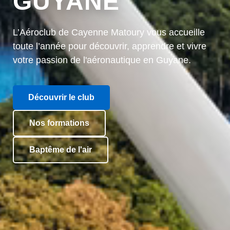
GUYANE
L’Aéroclub de Cayenne Matoury vous accueille
toute l’année pour découvrir, apprendre et vivre
votre passion de l'aéronautique en Guyane.
Découvrir le club
Nos formations
Baptême de l'air