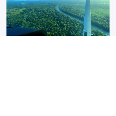
//Section activités = présentation des activités du club. A voir
comment l'agencer. Pour l'instant c'est là mais bon...
Nos activités