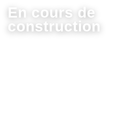
En cours de
construction
Popof s'excuse mais il travaille actuellement sur
la page de présentation de notre flotte. N'hésitez
pas à nous contacter par mail !